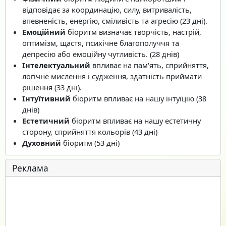
відповідає за координацію, силу, витривалість,
впевненість, енергію, сміливість та агресію (23 дні).
Емоційний
біоритм визначає творчість, настрій,
оптимізм, щастя, психічне благополуччя та
депресію або емоційну чутливість. (28 днів)
Інтелектуальний
впливає на пам'ять, сприйняття,
логічне мислення і судження, здатність приймати
рішення (33 дні).
Інтуїтивний
біоритм впливає на нашу інтуїцію (38
днів)
Естетичний
біоритм впливає на нашу естетичну
сторону, сприйняття кольорів (43 дні)
Духовний
біоритм (53 дні)
Реклама